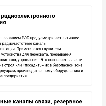
 радиоэлектронного
ия
льзованием РЭБ предусматривает активное
а радиочастотные каналы
авигации. Применяются глушители
устройства для перехвата, прерывания
осигнала, управления. Это позволяет вывести
из строя или «посадить» их в безопасной зоне
ервуарам, производственному оборудованию и
е предприятия.
ые каналы связи, резервное