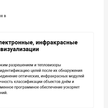
ых в
лектронные, инфракрасные
 визуализации
оким разрешением и тепловизоры
идентификацию целей после их обнаружения
единение оптических, инфракрасных модулей
очность классификации объектов днём и
еменное программное обеспечение ускоряет
ний.