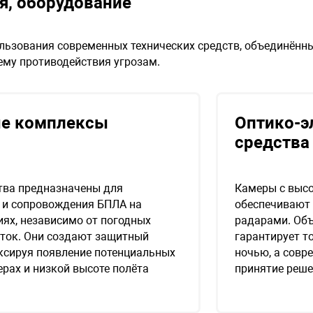
я, оборудование
льзования современных технических средств, объединённ
ему противодействия угрозам.
е комплексы
Оптико-э
средства
тва предназначены для
Камеры с выс
 и сопровождения БПЛА на
обеспечивают 
иях, независимо от погодных
радарами. Объ
уток. Они создают защитный
гарантирует т
ксируя появление потенциальных
ночью, а совр
рах и низкой высоте полёта
принятие реше