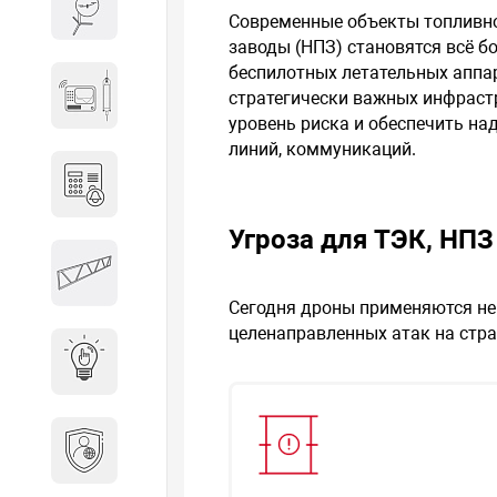
Весы и весовое оборудование
Современные объекты топливно
заводы (НПЗ) становятся всё 
беспилотных летательных аппа
Гидроакустическое
стратегически важных инфраст
оборудование
уровень риска и обеспечить на
линий, коммуникаций.
Домофоны
Угроза для ТЭК, НПЗ
Защитные
металлоконструкции
Сегодня дроны применяются не 
целенаправленных атак на стра
Интерактивные решения
Информационная
безопасность