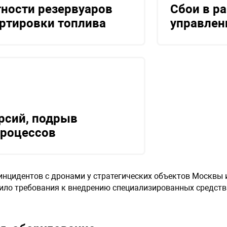
ности резервуаров
Сбои в р
ортировки топлива
управлен
рсий, подрыв
процессов
инцидентов с дронами у стратегических объектов Москвы 
лило требования к внедрению специализированных средств