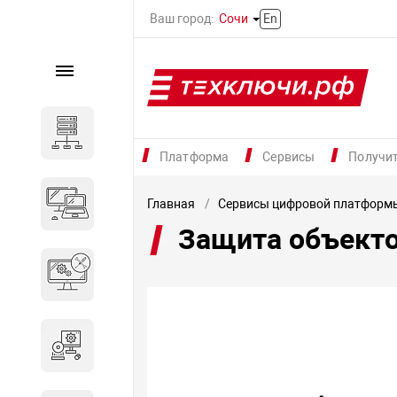
Ваш город:
Сочи
En
Каталог
Серверное оборудование
Платформа
Сервисы
Получи
Компьютеры и ноутбуки
Главная
Сервисы цифровой платформ
Защита объекто
Комплектующие для
вычислительного
оборудования
Программное обеспечение