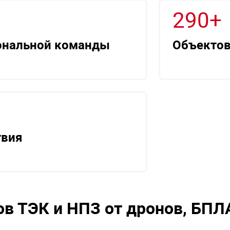
290+
ональной команды
Объектов
твия
в ТЭК и НПЗ от дронов, БПЛ