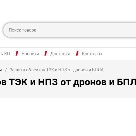
ть КП
Новости
Доставка
Контакты
ы
Защита объектов ТЭК и НПЗ от дронов и БПЛА
в ТЭК и НПЗ от дронов и БП