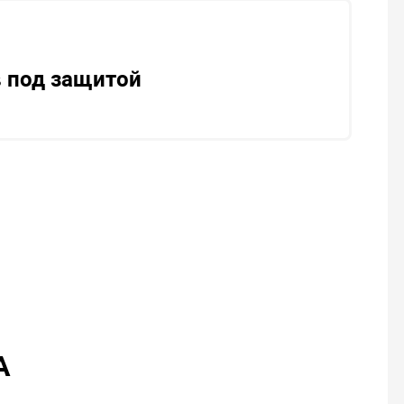
 под защитой
А