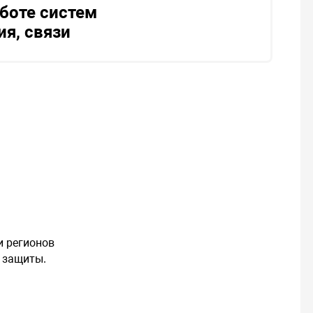
аботе систем
ия, связи
и регионов
 защиты.