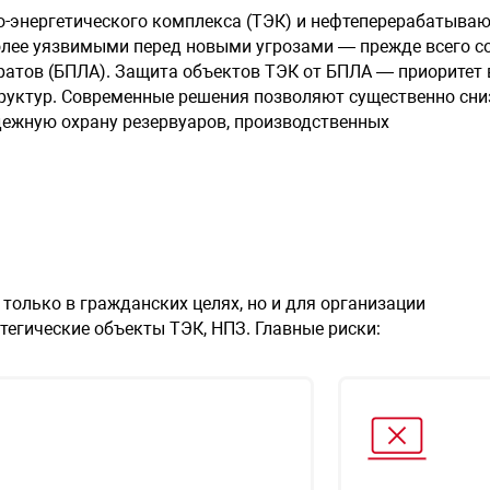
-энергетического комплекса (ТЭК) и нефтеперерабатыва
более уязвимыми перед новыми угрозами — прежде всего с
ратов (БПЛА). Защита объектов ТЭК от БПЛА — приоритет 
руктур. Современные решения позволяют существенно сни
дежную охрану резервуаров, производственных
только в гражданских целях, но и для организации
тегические объекты ТЭК, НПЗ. Главные риски: