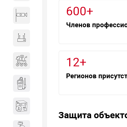
600+
Видеонаблюдение
Членов професси
Сетевое оборудование
Антитеррористическое
12+
оборудование
Регионов присутс
Дозиметрическое
оборудование
Атомно-эмиссионные
спектрометры
Защита объекто