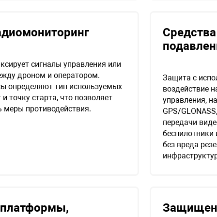
адиомониторинг
Средства
подавлен
ксирует сигналы управления или
жду дроном и оператором.
Защита с испо
сы определяют тип используемых
воздействие н
и точку старта, что позволяет
управления, н
 меры противодействия.
GPS/GLONASS, 
передачи виде
беспилотники 
без вреда рез
инфраструктур
 платформы,
Защищенн