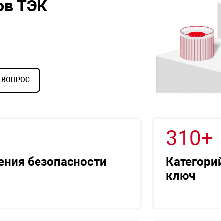
ов ТЭК
 ВОПРОС
310+
ения безопасности
Категори
ключ