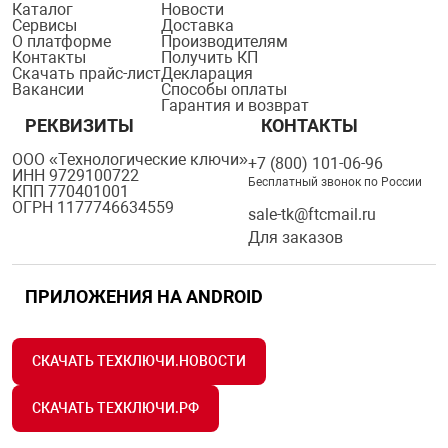
Каталог
Новости
Сервисы
Доставка
О платформе
Производителям
Контакты
Получить КП
Скачать прайс-лист
Декларация
Вакансии
Способы оплаты
Гарантия и возврат
РЕКВИЗИТЫ
КОНТАКТЫ
ООО «Технологические ключи»
+7 (800) 101-06-96
ИНН 9729100722
Бесплатный звонок по России
КПП 770401001
ОГРН 1177746634559
sale-tk@ftcmail.ru
Для заказов
ПРИЛОЖЕНИЯ НА ANDROID
СКАЧАТЬ ТЕХКЛЮЧИ.НОВОСТИ
СКАЧАТЬ ТЕХКЛЮЧИ.РФ