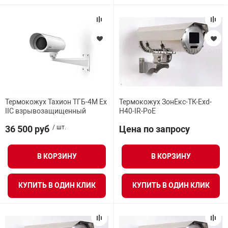
Термокожух Тахион ТГБ-4М Ex
Термокожух ЗонЕкс-ТК-Exd-
IIC взрывозащищенный
Н40-IR-PoE
36 500 руб
/ шт.
Цена по запросу
В КОРЗИНУ
В КОРЗИНУ
КУПИТЬ В ОДИН КЛИК
КУПИТЬ В ОДИН КЛИК