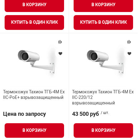
В КОРЗИНУ
В КОРЗИНУ
КУПИТЬ В ОДИН КЛИК
КУПИТЬ В ОДИН КЛИК
Термокожух Тахион ТГБ-4М Ex
Термокожух Тахион ТГБ-4М Ex
IIC-PoE+ взрывозащищенный
IIC-220/12
взрывозащищенный
Цена по запросу
43 500 руб
/ шт.
В КОРЗИНУ
В КОРЗИНУ