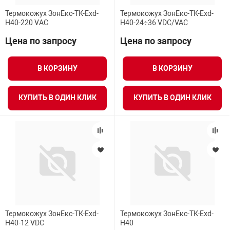
Термокожух ЗонЕкс-ТК-Exd-
Термокожух ЗонЕкс-ТК-Exd-
Н40-220 VАС
Н40-24÷36 VDC/VAC
Цена по запросу
Цена по запросу
В КОРЗИНУ
В КОРЗИНУ
КУПИТЬ В ОДИН КЛИК
КУПИТЬ В ОДИН КЛИК
Термокожух ЗонЕкс-ТК-Exd-
Термокожух ЗонЕкс-ТК-Exd-
Н40-12 VDC
Н40