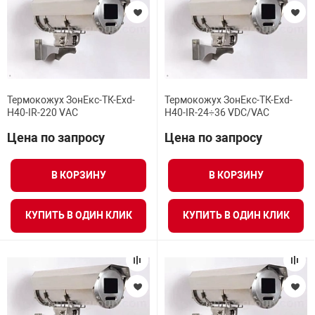
Термокожух ЗонЕкс-ТК-Exd-
Термокожух ЗонЕкс-ТК-Exd-
Н40-IR-220 VАС
Н40-IR-24÷36 VDC/VAC
Цена по запросу
Цена по запросу
В КОРЗИНУ
В КОРЗИНУ
КУПИТЬ В ОДИН КЛИК
КУПИТЬ В ОДИН КЛИК