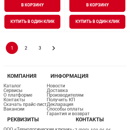
В КОРЗИНУ
В КОРЗИНУ
КУПИТЬ В ОДИН КЛИК
КУПИТЬ В ОДИН КЛИК
1
2
3
КОМПАНИЯ
ИНФОРМАЦИЯ
Каталог
Новости
Сервисы
Доставка
О платформе
Производителям
Контакты
Получить КП
Скачать прайс-лист
Декларация
Вакансии
Способы оплаты
Гарантия и возврат
РЕКВИЗИТЫ
КОНТАКТЫ
ООО «Технологические ключи»