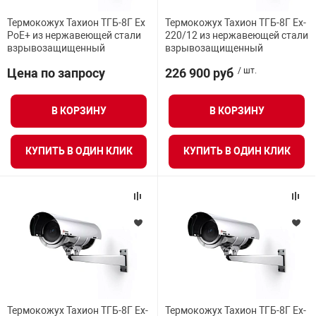
Средства инди
Табло взрыво
Термокожух Тахион ТГБ-8Г Ex
Термокожух Тахион ТГБ-8Г Ex-
металлоконструкции
PoE+ из нержавеющей стали
220/12 из нержавеющей стали
взрывозащищенный
взрывозащищенный
Стволы пожар
Термошкафы в
вные решения
Цена по запросу
226 900 руб
/ шт.
Узлы стыковоч
В КОРЗИНУ
В КОРЗИНУ
нная безопасность
Установки рас
КУПИТЬ В ОДИН КЛИК
КУПИТЬ В ОДИН КЛИК
Шкафы пожарн
Щиты пожарны
ные установки
ное оборудование
Термокожух Тахион ТГБ-8Г Ex-
Термокожух Тахион ТГБ-8Г Ex-