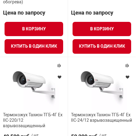
обогрева)
я техника
Цена по запросу
Цена по запросу
ые автомобили
В КОРЗИНУ
В КОРЗИНУ
защиты информации
КУПИТЬ В ОДИН КЛИК
КУПИТЬ В ОДИН КЛИК
нная техника
е средства охраны
Термокожух Тахион ТГБ-4Г Ex
Термокожух Тахион ТГБ-4Г Ex
ые ключи
IIC-220/12
IIC-24/12 взрывозащищенный
взрывозащищенный
жарные сигнализации
/ шт.
/ шт.