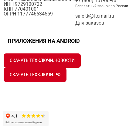
+7 (800) 101-06-96
ИНН 9729100722
Бесплатный звонок по России
КПП 770401001
ОГРН 1177746634559
sale-tk@ftcmail.ru
Для заказов
ПРИЛОЖЕНИЯ НА ANDROID
СКАЧАТЬ ТЕХКЛЮЧИ.НОВОСТИ
СКАЧАТЬ ТЕХКЛЮЧИ.РФ