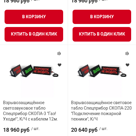
18 960 руб
18 960 руб
В КОРЗИНУ
В КОРЗИНУ
КУПИТЬ В ОДИН КЛИК
КУПИТЬ В ОДИН КЛИК
Взрывозащищённое
Взрывозащищённое световое
светозвуковое табло
табло Спецприбор СКОПА-220
Спецприбор СКОПА-3 "Газ!
"Подключение пожарной
Уходи!", К/Ч с кабелем 12м.
техники", К/Ч
18 960 руб
/ шт.
20 640 руб
/ шт.