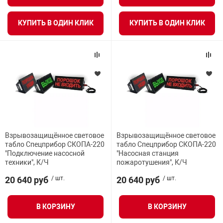
КУПИТЬ В ОДИН КЛИК
КУПИТЬ В ОДИН КЛИК
Взрывозащищённое световое
Взрывозащищённое световое
табло Спецприбор СКОПА-220
табло Спецприбор СКОПА-220
"Подключение насосной
"Насосная станция
техники", К/Ч
пожаротушения", К/Ч
20 640 руб
/ шт.
20 640 руб
/ шт.
В КОРЗИНУ
В КОРЗИНУ