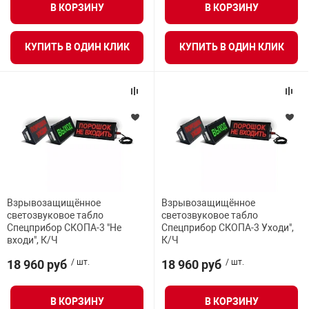
В КОРЗИНУ
В КОРЗИНУ
КУПИТЬ В ОДИН КЛИК
КУПИТЬ В ОДИН КЛИК
Взрывозащищённое
Взрывозащищённое
светозвуковое табло
светозвуковое табло
Спецприбор СКОПА-3 "Не
Спецприбор СКОПА-3 Уходи",
входи", К/Ч
К/Ч
18 960 руб
/ шт.
18 960 руб
/ шт.
В КОРЗИНУ
В КОРЗИНУ