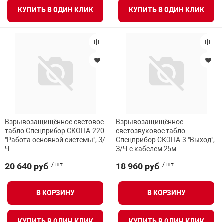
КУПИТЬ В ОДИН КЛИК
КУПИТЬ В ОДИН КЛИК
Взрывозащищённое световое
Взрывозащищённое
табло Спецприбор СКОПА-220
светозвуковое табло
"Работа основной системы", З/
Спецприбор СКОПА-3 "Выход",
Ч
З/Ч с кабелем 25м
20 640 руб
/ шт.
18 960 руб
/ шт.
В КОРЗИНУ
В КОРЗИНУ
КУПИТЬ В ОДИН КЛИК
КУПИТЬ В ОДИН КЛИК