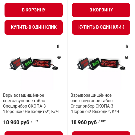
В КОРЗИНУ
В КОРЗИНУ
КУПИТЬ В ОДИН КЛИК
КУПИТЬ В ОДИН КЛИК
Взрывозащищённое
Взрывозащищённое
светозвуковое табло
светозвуковое табло
Спецприбор СКОПА-3
Спецприбор СКОПА-3
"Порошок! Не входить!", К/Ч
"Порошок! Выходи!", К/Ч
18 960 руб
/ шт.
18 960 руб
/ шт.