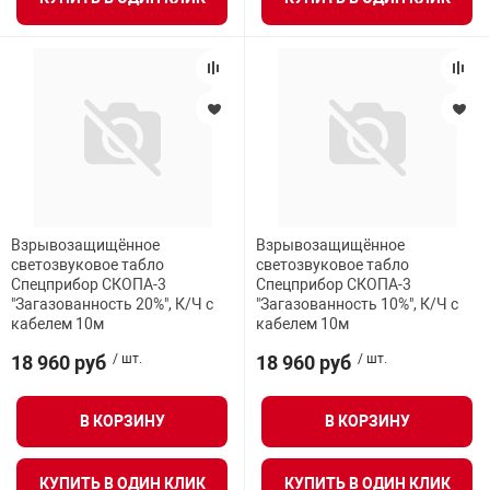
Взрывозащищённое
Взрывозащищённое
светозвуковое табло
светозвуковое табло
Спецприбор СКОПА-3
Спецприбор СКОПА-3
"Загазованность 20%", К/Ч с
"Загазованность 10%", К/Ч с
кабелем 10м
кабелем 10м
18 960 руб
/ шт.
18 960 руб
/ шт.
В КОРЗИНУ
В КОРЗИНУ
КУПИТЬ В ОДИН КЛИК
КУПИТЬ В ОДИН КЛИК