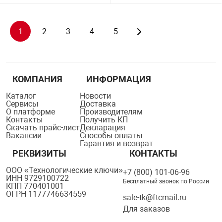
1
2
3
4
5
КОМПАНИЯ
ИНФОРМАЦИЯ
Каталог
Новости
Сервисы
Доставка
О платформе
Производителям
Контакты
Получить КП
Скачать прайс-лист
Декларация
Вакансии
Способы оплаты
Гарантия и возврат
РЕКВИЗИТЫ
КОНТАКТЫ
ООО «Технологические ключи»
+7 (800) 101-06-96
ИНН 9729100722
Бесплатный звонок по России
КПП 770401001
ОГРН 1177746634559
sale-tk@ftcmail.ru
Для заказов