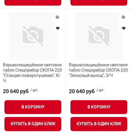
Взрывозащищённое световое
Взрывозащищённое световое
табло Спецприбор СКОПА-220
табло Спецприбор СКОПА-220
"Станция пожаротушения", К/
"Запасный выход", З/Ч
Ч
20 640 руб
/ шт.
20 640 руб
/ шт.
В КОРЗИНУ
В КОРЗИНУ
КУПИТЬ В ОДИН КЛИК
КУПИТЬ В ОДИН КЛИК