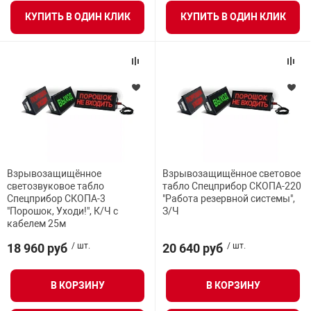
КУПИТЬ В ОДИН КЛИК
КУПИТЬ В ОДИН КЛИК
Взрывозащищённое
Взрывозащищённое световое
светозвуковое табло
табло Спецприбор СКОПА-220
Спецприбор СКОПА-3
"Работа резервной системы",
"Порошок, Уходи!", К/Ч с
З/Ч
кабелем 25м
18 960 руб
/ шт.
20 640 руб
/ шт.
В КОРЗИНУ
В КОРЗИНУ