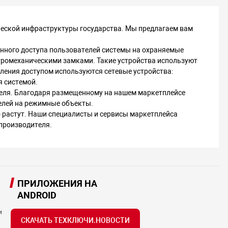
ской инфраструктуры государства. Мы предлагаем вам
нного доступа пользователей системы на охраняемые
ктромеханическими замками. Такие устройства используют
вления доступом используются сетевые устройства:
я системой.
еля. Благодаря размещенному на нашем маркетплейсе
елей на режимные объекты.
 растут. Наши специалисты и сервисы маркетплейса
 производителя.
ПРИЛОЖЕНИЯ НА
ANDROID
и
СКАЧАТЬ ТЕХКЛЮЧИ.НОВОСТИ