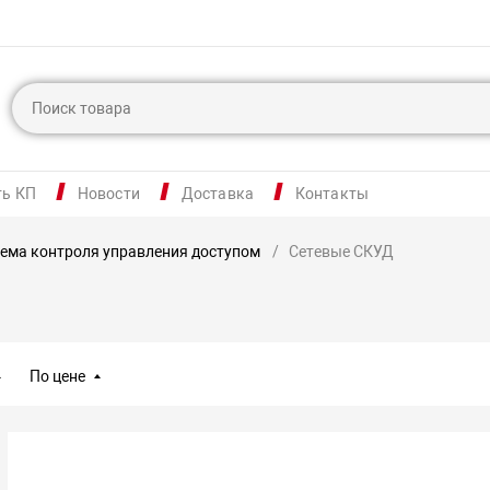
ть КП
Новости
Доставка
Контакты
ема контроля управления доступом
Сетевые СКУД
По цене