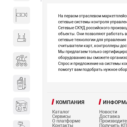
Видеонаблюдение
На первом отраслевом маркетплейс
сетевые системы контроля управлен
Сетевые СКУД российского произво
объекты. Они позволяют работать в
Сетевое оборудование
сетевые технологии для управления
считыватели карт, контроллеры дос
Мы предлагаем только сертифициро
Антитеррористическое
оборудованию вы сможете организо
Спрос и предложение на системы ко
оборудование
помогут вам подобрать нужное обор
Дозиметрическое
оборудование
КОМПАНИЯ
ИНФОРМ
Атомно-эмиссионные
спектрометры
Каталог
Новости
Сервисы
Доставка
О платформе
Производит
Контакты
Получить КП