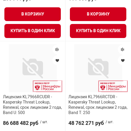
В КОРЗИНУ
В КОРЗИНУ
КУПИТЬ В ОДИН КЛИК
КУПИТЬ В ОДИН КЛИК
Лицензия KL7966RCUDR -
Лицензия KL7966RCTDR -
Kaspersky Threat Lookup,
Kaspersky Threat Lookup,
Renewal, срок лицензии 2 года,
Renewal, срок лицензии 2 года,
Band U: 500
Band T: 250
86 688 482 руб
/ шт.
48 762 271 руб
/ шт.