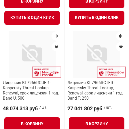
В КОРЗИНУ
В КОРЗИНУ
КУПИТЬ В ОДИН КЛИК
КУПИТЬ В ОДИН КЛИК
Лицензия KL7966RCUFR -
Лицензия KL7966RCTFR -
Kaspersky Threat Lookup,
Kaspersky Threat Lookup,
Renewal, срок лицензии 1 год,
Renewal, срок лицензии 1 год,
Band U: 500
Band T: 250
48 074 313 руб
/ шт.
27 041 802 руб
/ шт.
В КОРЗИНУ
В КОРЗИНУ