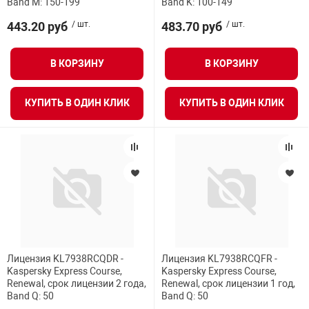
Band M: 150-199
Band K: 100-149
443.20 руб
/ шт.
483.70 руб
/ шт.
В КОРЗИНУ
В КОРЗИНУ
КУПИТЬ В ОДИН КЛИК
КУПИТЬ В ОДИН КЛИК
Лицензия KL7938RCQDR -
Лицензия KL7938RCQFR -
Kaspersky Express Course,
Kaspersky Express Course,
Renewal, срок лицензии 2 года,
Renewal, срок лицензии 1 год,
Band Q: 50
Band Q: 50