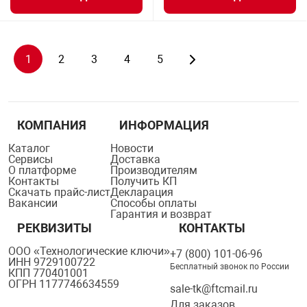
1
2
3
4
5
КОМПАНИЯ
ИНФОРМАЦИЯ
Каталог
Новости
Сервисы
Доставка
О платформе
Производителям
Контакты
Получить КП
Скачать прайс-лист
Декларация
Вакансии
Способы оплаты
Гарантия и возврат
РЕКВИЗИТЫ
КОНТАКТЫ
ООО «Технологические ключи»
+7 (800) 101-06-96
ИНН 9729100722
Бесплатный звонок по России
КПП 770401001
ОГРН 1177746634559
sale-tk@ftcmail.ru
Для заказов